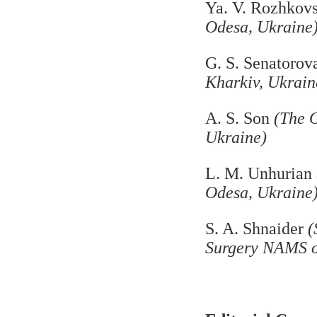
Ya. V. Rozhkov
Odesa, Ukraine
G. S. Senatoro
Kharkiv, Ukrain
A. S. Son
(The 
Ukraine)
L. M.
Unhurian
Odesa, Ukraine
S. A. Shnaider
(
Surgery NAMS o