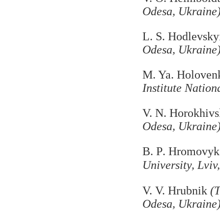
Odesa, Ukraine
L. S. Hodlevsk
Odesa, Ukraine
M. Ya. Holove
Institute
Nation
V. N. Horokhiv
Odesa, Ukraine
B. P
.
Hromovy
University, Lviv
V. V. Hrubnik
(
Odesa, Ukraine