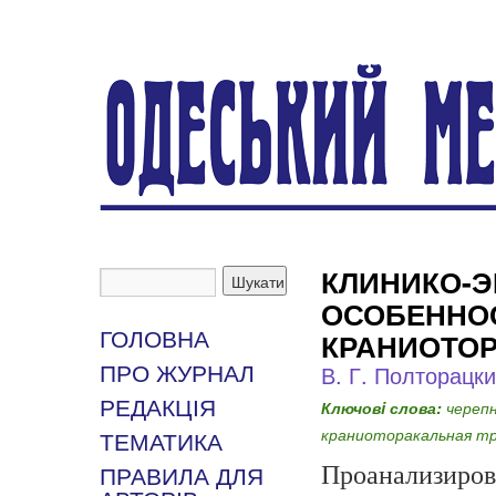
КЛИНИКО-
ОСОБЕННО
КРАНИОТО
ГОЛОВНА
В. Г. Полторацк
ПРО ЖУРНАЛ
РЕДАКЦІЯ
Ключовi слова:
череп
краниоторакальная т
ТЕМАТИКА
Проанализиров
ПРАВИЛА ДЛЯ