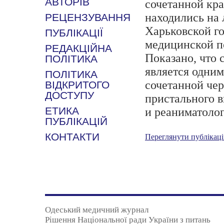
АВТОРІВ
сочетанной кр
находились на
РЕЦЕНЗУВАННЯ
Харьковской г
ПУБЛІКАЦІЇ
медицинской по
РЕДАКЦІЙНА
Показано, что 
ПОЛІТИКА
является одни
ПОЛІТИКА
сочетанной чер
ВІДКРИТОГО
ДОСТУПУ
пристального 
ЕТИКА
и реаниматолог
ПУБЛІКАЦІЙ
КОНТАКТИ
Переглянути публікац
Одеський медичний журнал
Рішення Національної ради України з питань