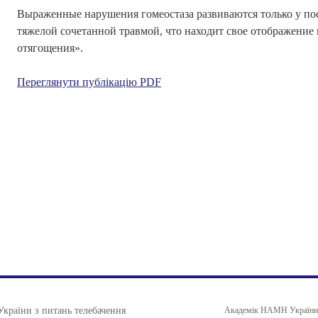
Выраженные нарушения гомеостаза развиваются только у по
тяжелой сочетанной травмой, что находит свое отображение
отягощения».
Переглянути публікацію PDF
України з питань телебачення
Академік НАМН України, 