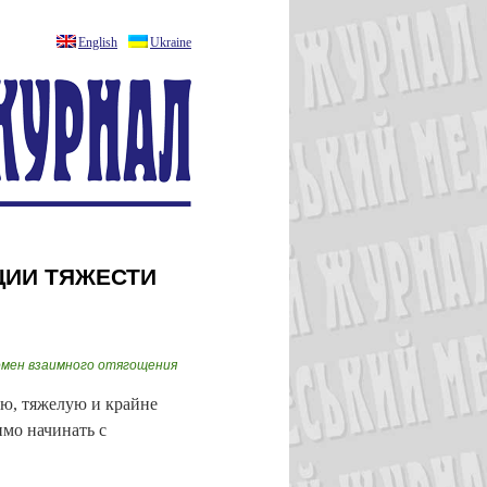
English
Ukraine
ЦИИ ТЯЖЕСТИ
омен взаимного отягощения
ю, тяжелую и крайне
мо начинать с