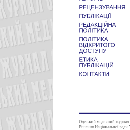
РЕЦЕНЗУВАННЯ
ПУБЛІКАЦІЇ
РЕДАКЦІЙНА
ПОЛІТИКА
ПОЛІТИКА
ВІДКРИТОГО
ДОСТУПУ
ЕТИКА
ПУБЛІКАЦІЙ
КОНТАКТИ
Одеський медичний журнал
Рішення Національної ради 