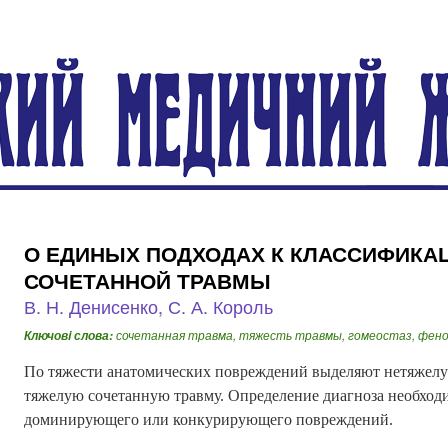
О ЕДИНЫХ ПОДХОДАХ К КЛАССИФИКА
СОЧЕТАННОЙ ТРАВМЫ
В. Н. Денисенко, С. А. Король
сочетанная травма, тяжесть травмы, гомеостаз, фен
Ключовi слова:
По тяжести анатомических повреждений выделяют нетяжелу
тяжелую сочетанную травму. Определение диагноза необходи
доминирующего или конкурирующего повреждений.